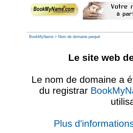
BookMyName
> Nom de domaine parqué
Le site web d
Le nom de domaine a été
du registrar
BookMyN
utilis
Plus d'informatio